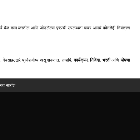
सर्व वेळ काम करतील आणि जोडलेल्या पृष्ठांची उपलब्धता यावर आमचे कोणतेही नियंत्रण
. वेबसाइटद्वारे प्रवेशयोग्य असू शकतात. तथापि,
कार्यक्रम, निविदा, भरती
आणि
घोषणा
ागत सारांश