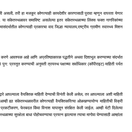
 गेली असली, तरी हा मजकूर कोणत्याही कायदेशीर कारणासाठी पुरावा म्हणून वापरता येणार
 या संकेतस्थळावर समाविष्ट असलेल्या इतर संकेतस्थळाच्या लिंक्स फक्त नागरिकांच्या
ंदर्भातील कोणत्याही प्रकारचा वाद जिल्हा न्यायालय,राष्ट्रीय ग्रामीण स्वास्थ्य मिशन
ुत करणे आवश्यक आहे आणि अप्रतिष्ठाकारक पद्धतीने अथवा दिशाभूल करण्याच्या संदर्भात
 पुन: प्रस्तुत करण्याची अनुमती त्रयस्थ पक्षाच्या सर्वाधिकार (कॉपीराइट) माहिती पर्यत
वारे आपल्याला वैयक्तिक माहिती देण्याची विनंती केली असेल, तर आपल्याला अशी माहिती
 आम्ही ह्या संकेतस्थळावरील कोणत्याही वैयक्तिकरित्या ओळखण्यायोग्य माहितीची विक्री
प्रकटीकरण, फेरबदल किंवा विनाश यापासून संरक्षित केली जाईल. आम्ही भेटी दिलेल्या
थळाच्या सुरक्षेला बाधा पोहोचवण्याचा प्रयत्न झाल्यास त्याचा मागोवा घेण्यासाठी आम्हांला