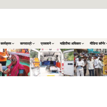
 कार्यक्रम
कागदपत्रे
प्रकाशने
माहितीचा अधिकार
मीडिया कॉर्नर